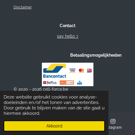
Disclaimer
Contact
say hello :)
Betaalingsmogelijkheden
© 2020 - 2026 cell-force.be
Powered by
JouwWeb
Deze website gebruikt cookies voor analyse-
doeleinden en/of het tonen van advertenties.
Door gebruik te blijven maken van de site gaat u
hiermee akkoord.
Akkoord
E-mailadres
Telefoonnummer
Instagram